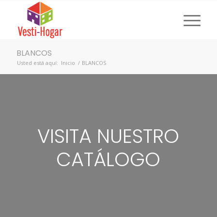
BLANCOS
Usted está aquí:
Inicio
/
BLANCOS
VISITA NUESTRO
CATÁLOGO