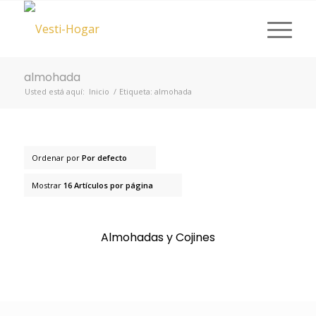
almohada
Usted está aquí:
Inicio
/
Etiqueta: almohada
Ordenar por
Por defecto
Mostrar
16 Artículos por página
Almohadas y Cojines