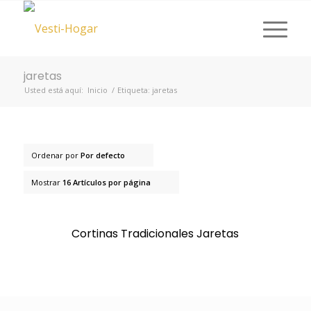
jaretas
Usted está aquí:
Inicio
/
Etiqueta: jaretas
Ordenar por
Por defecto
Mostrar
16 Artículos por página
Cortinas Tradicionales Jaretas