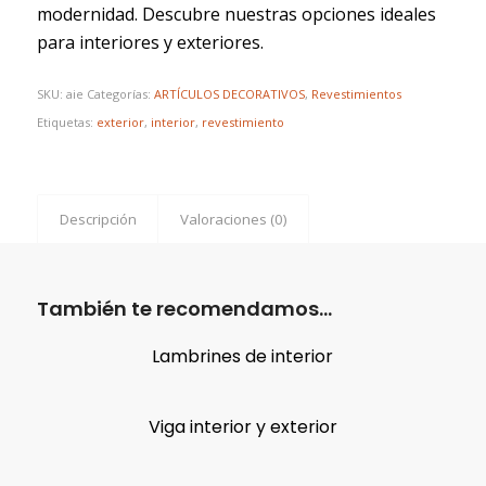
modernidad. Descubre nuestras opciones ideales
para interiores y exteriores.
SKU:
aie
Categorías:
ARTÍCULOS DECORATIVOS
,
Revestimientos
Etiquetas:
exterior
,
interior
,
revestimiento
Descripción
Valoraciones (0)
También te recomendamos…
Lambrines de interior
Viga interior y exterior