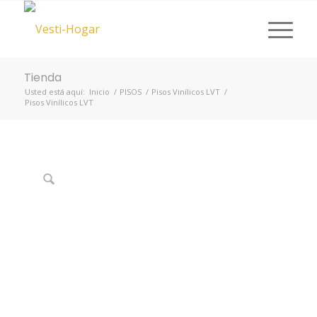
Tienda
Usted está aquí:
Inicio
/
PISOS
/
Pisos Vinílicos LVT
/
Pisos Vinílicos LVT