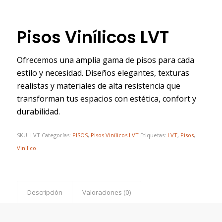
Pisos Vinílicos LVT
Ofrecemos una amplia gama de pisos para cada
estilo y necesidad. Diseños elegantes, texturas
realistas y materiales de alta resistencia que
transforman tus espacios con estética, confort y
durabilidad.
SKU:
LVT
Categorías:
PISOS
,
Pisos Vinílicos LVT
Etiquetas:
LVT
,
Pisos
,
Vinilico
Descripción
Valoraciones (0)