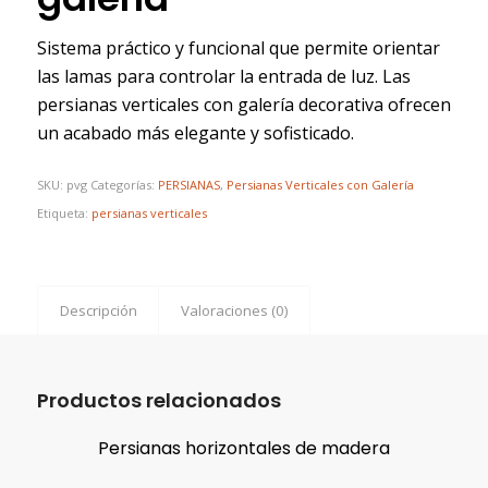
Sistema práctico y funcional que permite orientar
las lamas para controlar la entrada de luz. Las
persianas verticales con galería decorativa ofrecen
un acabado más elegante y sofisticado.
SKU:
pvg
Categorías:
PERSIANAS
,
Persianas Verticales con Galería
Etiqueta:
persianas verticales
Descripción
Valoraciones (0)
Productos relacionados
Persianas horizontales de madera