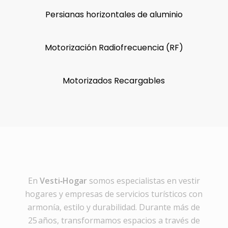
Persianas horizontales de aluminio
Motorización Radiofrecuencia (RF)
Motorizados Recargables
En
Vesti‑Hogar
somos especialistas en vestir
hogares y empresas de servicios turísticos con
armonía, estilo y durabilidad. Durante más de
25 años, transformamos espacios a través de