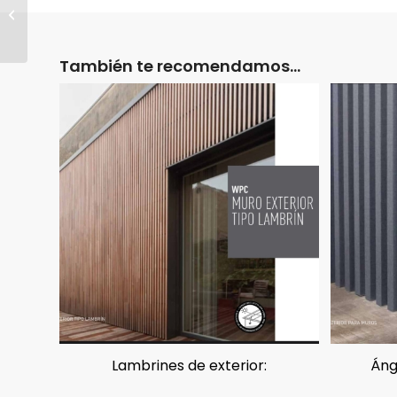
Panel Vinílico 3D tipo
azulejo
También te recomendamos…
Lambrines de exterior:
Áng