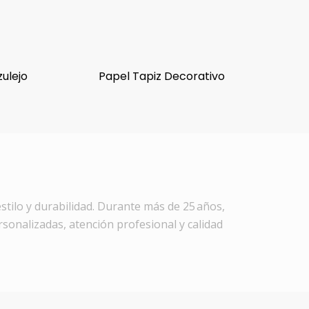
zulejo
Papel Tapiz Decorativo
stilo y durabilidad. Durante más de 25 años,
rsonalizadas, atención profesional y calidad