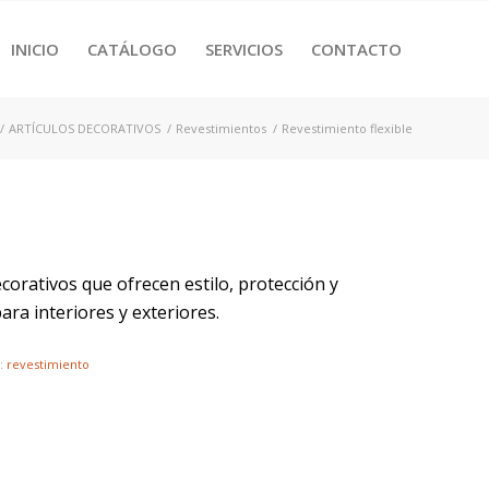
INICIO
CATÁLOGO
SERVICIOS
CONTACTO
/
ARTÍCULOS DECORATIVOS
/
Revestimientos
/
Revestimiento flexible
orativos que ofrecen estilo, protección y
ra interiores y exteriores.
a:
revestimiento