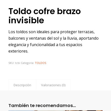
Toldo cofre brazo
invisible
Los toldos son ideales para proteger terrazas,
balcones y ventanas del sol y la lluvia, aportando
elegancia y funcionalidad a tus espacios
exteriores.
SKU:
tcbi
Categoría:
TOLDOS
Descripción
Valoraciones (0)
También te recomendamos…