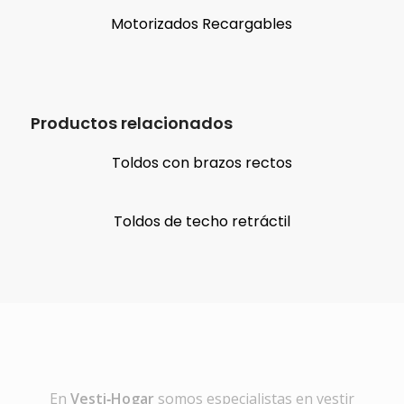
Motorizados Recargables
Productos relacionados
Toldos con brazos rectos
Toldos de techo retráctil
En
Vesti‑Hogar
somos especialistas en vestir