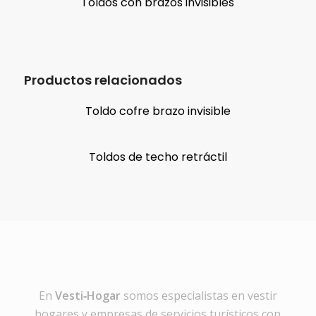
Toldos con brazos invisibles
Productos relacionados
Toldo cofre brazo invisible
Toldos de techo retráctil
En
Vesti‑Hogar
somos especialistas en vestir
hogares y empresas de servicios turísticos con