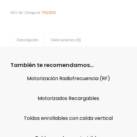
SKU:
tbr
Categoría:
TOLDOS
Descripción
Valoraciones (0)
También te recomendamos…
Motorización Radiofrecuencia (RF)
Motorizados Recargables
Toldos enrollables con caída vertical