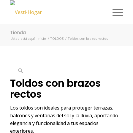
Tienda
Usted está aquí:
Inicio
/
TOLDOS
/
Toldos con brazos rectos
Toldos con brazos
rectos
Los toldos son ideales para proteger terrazas,
balcones y ventanas del sol y la lluvia, aportando
elegancia y funcionalidad a tus espacios
exteriores.