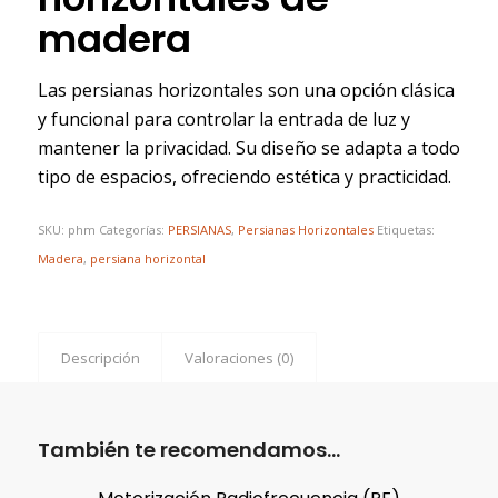
madera
Las persianas horizontales son una opción clásica
y funcional para controlar la entrada de luz y
mantener la privacidad. Su diseño se adapta a todo
tipo de espacios, ofreciendo estética y practicidad.
SKU:
phm
Categorías:
PERSIANAS
,
Persianas Horizontales
Etiquetas:
Madera
,
persiana horizontal
Descripción
Valoraciones (0)
También te recomendamos…